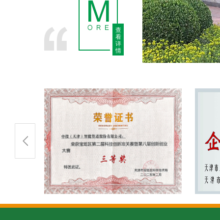
查
看
详
情
攻关赛三等奖
企业技