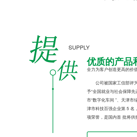
SUPPLY
优质的产品
全力为客户创造更高的价
公司被国家工信部评为国
予“全国就业与社会保障先
市“数字化车间 ”、天津
津市科技百强企业第 5 名
项荣誉，是国内首 批将