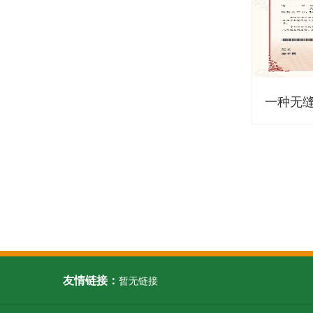
一种无
友情链接：
暂无链接