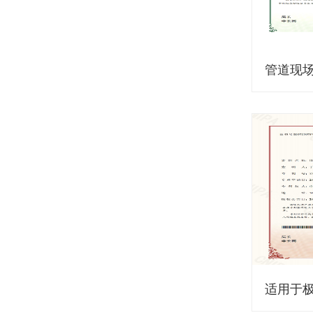
管道现
适用于